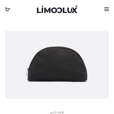
‎‎ ‎ International Express Shipping: 5-7 Business Days
بستن
لوازم جانبی