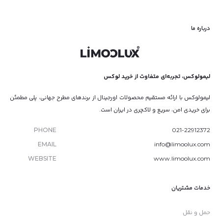
درباره ما
لیمولوکس، تجربه‌ای متفاوت از خرید لوکس
لیمولوکس با ارائه مستقیم محصولات اورجینال از برندهای مطرح جهانی، پلی مطمئن
برای خریدی امن، سریع و لاکچری در ایران است.
PHONE
021-22912372
EMAIL
info@limoolux.com
WEBSITE
www.limoolux.com
خدمات مشتریان
حمل و نقل