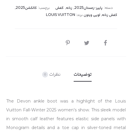
دسته:
پاییز-زمستان2025
,
زنانه
,
کفش
برچسب:
کالکشن2025
,
کفش زنانه
,
لویی ویتون
برند:
LOUIS VUITTON
اشتراک
گذاری
توضیحات
نظرات
0
The Devon ankle boot was a highlight of the Louis
Vuitton Fall-Winter 2025 women’s show. This sleek model
in smooth calf leather features elastic side panels with
Monogram details and a toe cap in silver-toned metal