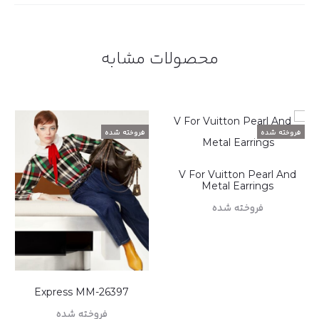
محصولات مشابه
فروخته شده
فروخته شده
V For Vuitton Pearl And
Metal Earrings
فروخته شده
اطلاعات بیشتر
26397-Express MM
فروخته شده