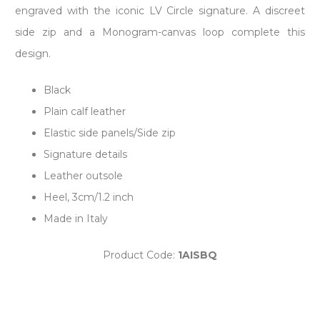
engraved with the iconic LV Circle signature. A discreet
side zip and a Monogram-canvas loop complete this
design.
Black
Plain calf leather
Elastic side panels/Side zip
Signature details
Leather outsole
Heel, 3cm/1.2 inch
Made in Italy
Product Code:
1AISBQ