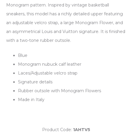
Monogram pattern. Inspired by vintage basketball
sneakers, this model has a richly detailed upper featuring
an adjustable velcro strap, a large Monogram Flower, and
an asymmetrical Louis and Vuitton signature. It is finished
with a two-tone rubber outsole.
Blue
Monogram nubuck calf leather
Laces/Adjustable velcro strap
Signature details
Rubber outsole with Monogram Flowers
Made in Italy
Product Code:
1AHTV5