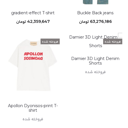
gradient-effect T-shirt
Buckle Back jeans
63,276,186
تومان
42,359,647
تومان
افزودن به سبد خرید
افزودن به سبد خرید
فروخته شده
فروخته شده
Damier 3D Light Denim
Shorts
فروخته شده
اطلاعات بیشتر
Apollon Dyonisos-print T-
shirt
فروخته شده
اطلاعات بیشتر