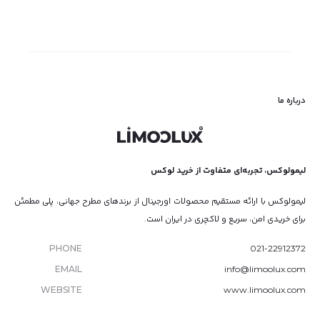
درباره ما
لیمولوکس، تجربه‌ای متفاوت از خرید لوکس
لیمولوکس با ارائه مستقیم محصولات اورجینال از برندهای مطرح جهانی، پلی مطمئن
برای خریدی امن، سریع و لاکچری در ایران است.
PHONE
021-22912372
EMAIL
info@limoolux.com
WEBSITE
www.limoolux.com