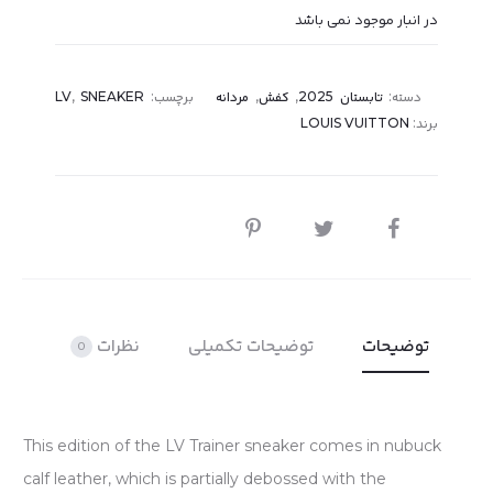
در انبار موجود نمی باشد
دسته:
تابستان 2025
,
کفش
,
مردانه
برچسب:
SNEAKER
,
LV
برند:
LOUIS VUITTON
اشتراک
گذاری
توضیحات
توضیحات تکمیلی
نظرات
0
This edition of the LV Trainer sneaker comes in nubuck
calf leather, which is partially debossed with the