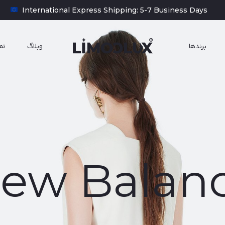
‎‎ ‎ International Express Shipping: 5-7 Business Days
برند‌‌ها
وبلاگ
تم
ew Balan