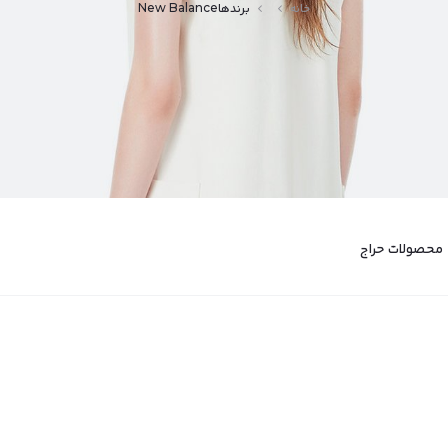
خانه
برندها
New Balance
محصولات حراج