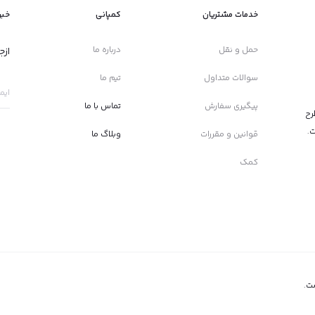
خدمات مشتریان
کمپانی
خبر
حمل و نقل
درباره ما
ازج
سوالات متداول
تیم ما
پیگیری سفارش
تماس با ما
رح
ت.
قوانین و مقررات
وبلاگ ما
کمک
ت.