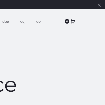
بستن
خانه
زنانه
مردانه
0
ce