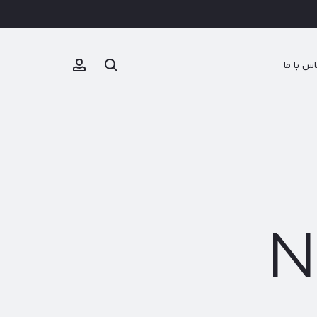
جستجو
Account
اس با ما
N