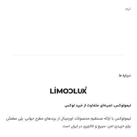
تیم
درباره ما
لیمولوکس، تجربه‌ای متفاوت از خرید لوکس
لیمولوکس با ارائه مستقیم محصولات اورجینال از برندهای مطرح جهانی، پلی مطمئن
برای خریدی امن، سریع و لاکچری در ایران است.