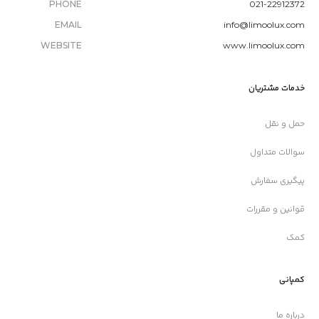
PHONE
021-22912372
EMAIL
info@limoolux.com
WEBSITE
www.limoolux.com
خدمات مشتریان
حمل و نقل
سوالات متداول
پیگیری سفارش
قوانین و مقررات
کمک
کمپانی
درباره ما