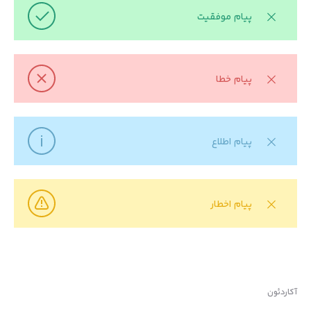
پیام موفقیت
پیام خطا
پیام اطلاع
پیام اخطار
آکاردئون