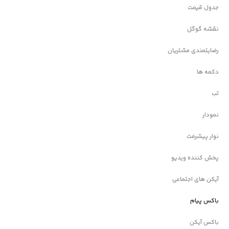
جدول قیمت
نقشه گوگل
رضایتمندی مشتریان
دکمه ها
تب
نمودار
نوار پیشرفت
پخش کننده ویدیو
آیکن های اجتماعی
باکس پیام
باکس آیکن