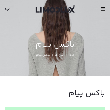
‎‎ ‎ International Express Shipping: 5-7 Business Days
بستن
باکس پیام
خانه
اِلِمان ها
باکس پیام
باکس پیام