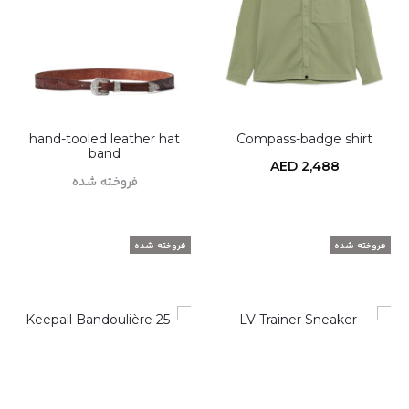
hand-tooled leather hat
Compass-badge shirt
band
AED
2,488
فروخته شده
خرید محصول
اطلاعات بیشتر
فروخته شده
فروخته شده