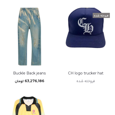
فروخته شده
Buckle Back jeans
CH logo trucker hat
فروخته شده
63,276,186
تومان
اطلاعات بیشتر
افزودن به سبد خرید