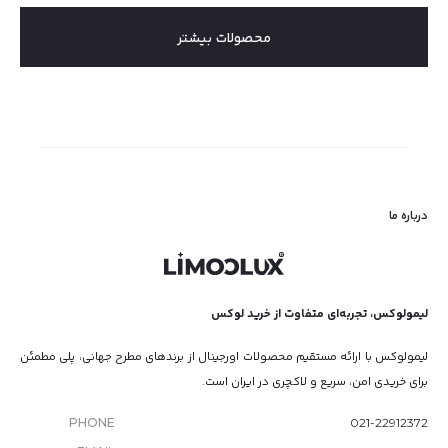
محصولات بیشتر
درباره ما
لیمولوکس، تجربه‌ای متفاوت از خرید لوکس
لیمولوکس با ارائه مستقیم محصولات اورجینال از برندهای مطرح جهانی، پلی مطمئن
برای خریدی امن، سریع و لاکچری در ایران است.
PHONE
021-22912372