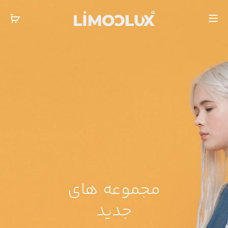
‎‎ ‎ International Express Shipping: 5-7 Business Days
بستن
مجموعه های
جدید