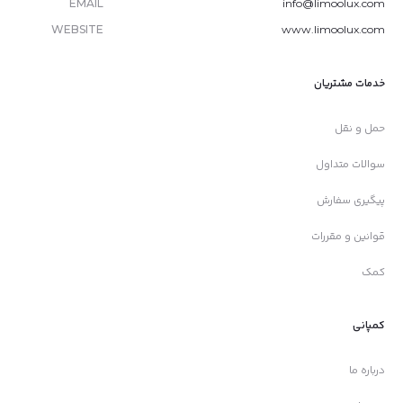
EMAIL
info@limoolux.com
WEBSITE
www.limoolux.com
خدمات مشتریان
حمل و نقل
سوالات متداول
پیگیری سفارش
قوانین و مقررات
کمک
کمپانی
درباره ما