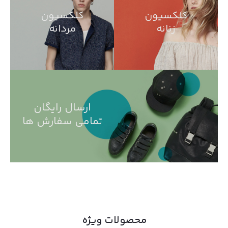
کلکسیون
کلکسیون
زنانه
مردانه
ارسال رایگان
تمامی سفارش ها
محصولات ویژه