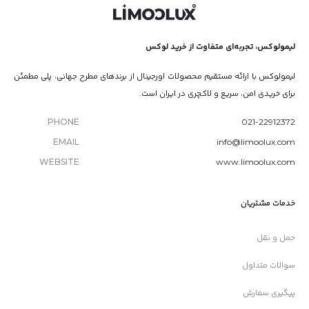
لیمولوکس، تجربه‌ای متفاوت از خرید لوکس
لیمولوکس با ارائه مستقیم محصولات اورجینال از برندهای مطرح جهانی، پلی مطمئن
برای خریدی امن، سریع و لاکچری در ایران است.
PHONE
021-22912372
EMAIL
info@limoolux.com
WEBSITE
www.limoolux.com
خدمات مشتریان
حمل و نقل
سوالات متداول
پیگیری سفارش