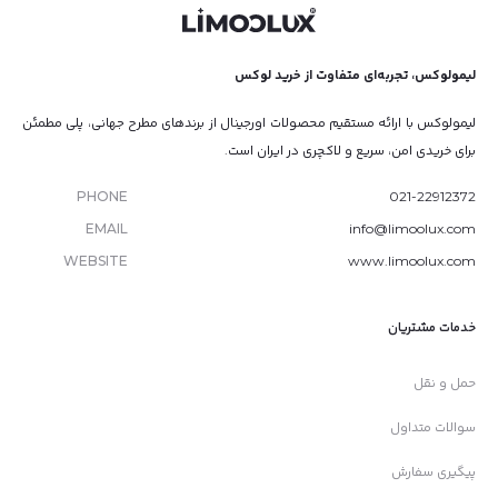
لیمولوکس، تجربه‌ای متفاوت از خرید لوکس
لیمولوکس با ارائه مستقیم محصولات اورجینال از برندهای مطرح جهانی، پلی مطمئن
برای خریدی امن، سریع و لاکچری در ایران است.
PHONE
021-22912372
EMAIL
info@limoolux.com
WEBSITE
www.limoolux.com
خدمات مشتریان
حمل و نقل
سوالات متداول
پیگیری سفارش