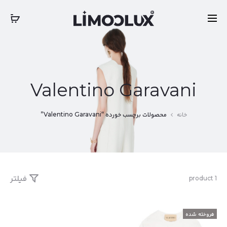
‎‎ ‎ International Express Shipping: 5-7 Business Days
بستن
Valentino Garavani
خانه
محصولات برچسب خورده “Valentino Garavani”
فیلتر
نمایش
1 product
یک
نتیجه
فروخته شده