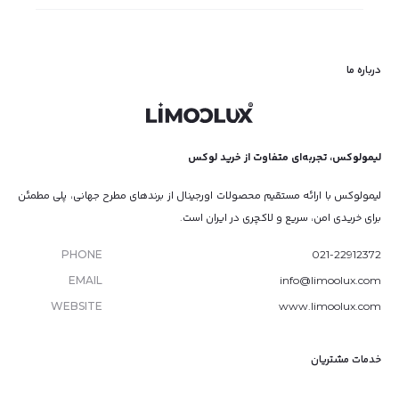
درباره ما
لیمولوکس، تجربه‌ای متفاوت از خرید لوکس
لیمولوکس با ارائه مستقیم محصولات اورجینال از برندهای مطرح جهانی، پلی مطمئن
برای خریدی امن، سریع و لاکچری در ایران است.
PHONE
021-22912372
EMAIL
info@limoolux.com
WEBSITE
www.limoolux.com
خدمات مشتریان