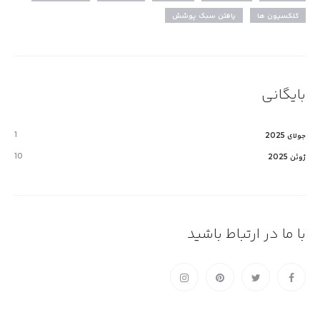
کلکسیون ها
یافتن سبک پوشش
بایگانی
1
جولای 2025
10
ژوئن 2025
با ما در ارتباط باشید