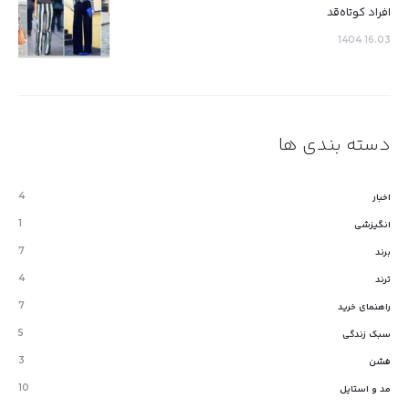
افراد کوتاه‌قد
16.03 1404
دسته بندی ها
4
اخبار
1
انگیزشی
7
برند
4
ترند
7
راهنمای خرید
5
سبک زندگی
3
فشن
10
مد و استایل