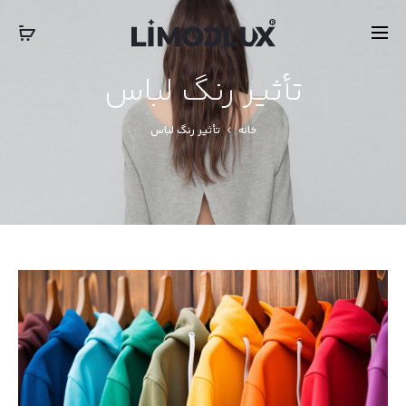
‎‎ ‎ International Express Shipping: 5-7 Business Days
بستن
تأثیر رنگ لباس
خانه
تأثیر رنگ لباس