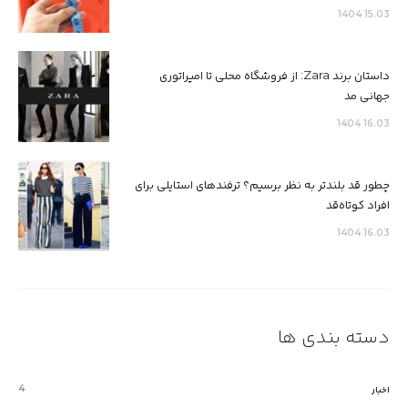
15.03 1404
داستان برند Zara: از فروشگاه محلی تا امپراتوری
جهانی مد
16.03 1404
چطور قد بلندتر به نظر برسیم؟ ترفندهای استایلی برای
افراد کوتاه‌قد
16.03 1404
دسته بندی ها
4
اخبار