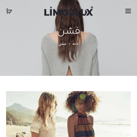
‎‎ ‎ International Express Shipping: 5-7 Business Days
بستن
فشن
خانه
فشن