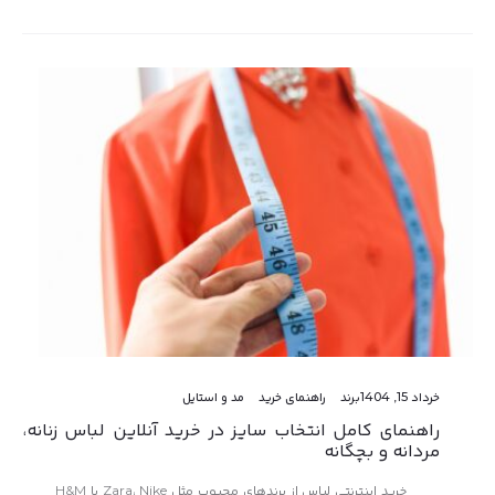
خرداد 15, 1404
برند
راهنمای خرید
مد و استایل
راهنمای کامل انتخاب سایز در خرید آنلاین لباس زنانه،
مردانه و بچگانه
خرید اینترنتی لباس از برندهای محبوب مثل Zara، Nike یا H&M