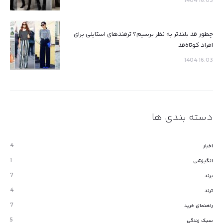
16.03 1404
چطور قد بلندتر به نظر برسیم؟ ترفندهای استایلی برای
افراد کوتاه‌قد
16.03 1404
دسته بندی ها
4
اخبار
1
انگیزشی
7
برند
4
ترند
7
راهنمای خرید
5
سبک زندگی