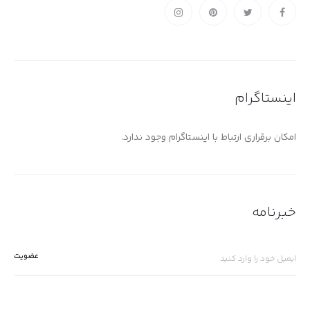
اینستاگرام
امکان برقراری ارتباط با اینستاگرام وجود ندارد.
خبرنامه