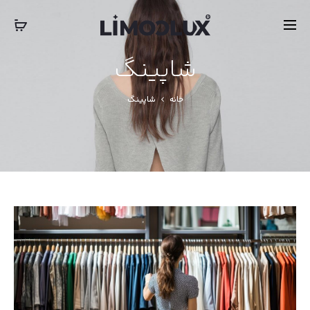
‎‎ ‎ International Express Shipping: 5-7 Business Days
بستن
شاپینگ
خانه
شاپینگ