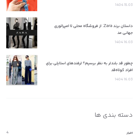
15.03 1404
داستان برند Zara: از فروشگاه محلی تا امپراتوری
جهانی مد
16.03 1404
چطور قد بلندتر به نظر برسیم؟ ترفندهای استایلی برای
افراد کوتاه‌قد
16.03 1404
دسته بندی ها
4
اخبار