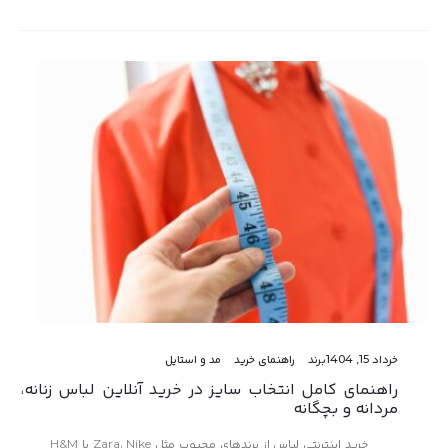
خرداد 15, 1404
برند
راهنمای خرید
مد و استایل
راهنمای کامل انتخاب سایز در خرید آنلاین لباس زنانه،
مردانه و بچگانه
خرید اینترنتی لباس از برندهای محبوب مثل Zara، Nike یا H&M