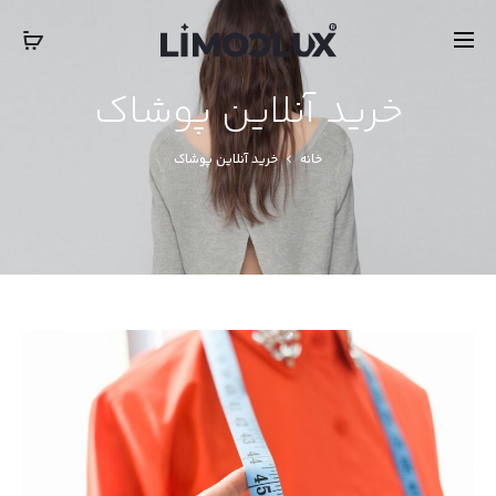
‎‎ ‎ International Express Shipping: 5-7 Business Days
بستن
خرید آنلاین پوشاک
خانه
خرید آنلاین پوشاک