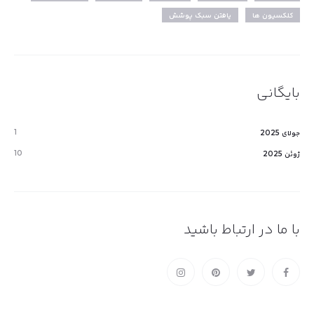
کلکسیون ها
یافتن سبک پوشش
بایگانی
1
جولای 2025
10
ژوئن 2025
با ما در ارتباط باشید