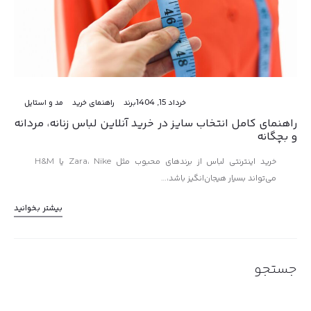
خرداد 15, 1404
برند
راهنمای خرید
مد و استایل
راهنمای کامل انتخاب سایز در خرید آنلاین لباس زنانه، مردانه
و بچگانه
خرید اینترنتی لباس از برندهای محبوب مثل Zara، Nike یا H&M
می‌تواند بسیار هیجان‌انگیز باشد،…
بیشتر بخوانید
جستجو
جستجو