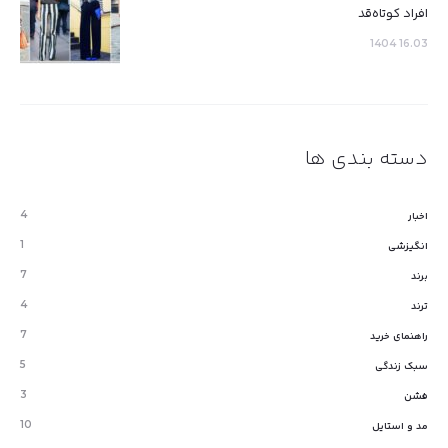
افراد کوتاه‌قد
16.03 1404
دسته بندی ها
4
اخبار
1
انگیزشی
7
برند
4
ترند
7
راهنمای خرید
5
سبک زندگی
3
فشن
10
مد و استایل