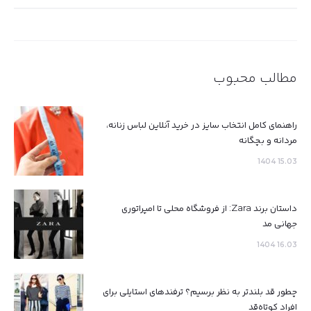
برای:
مطالب محبوب
راهنمای کامل انتخاب سایز در خرید آنلاین لباس زنانه،
مردانه و بچگانه
15.03 1404
داستان برند Zara: از فروشگاه محلی تا امپراتوری
جهانی مد
16.03 1404
چطور قد بلندتر به نظر برسیم؟ ترفندهای استایلی برای
افراد کوتاه‌قد