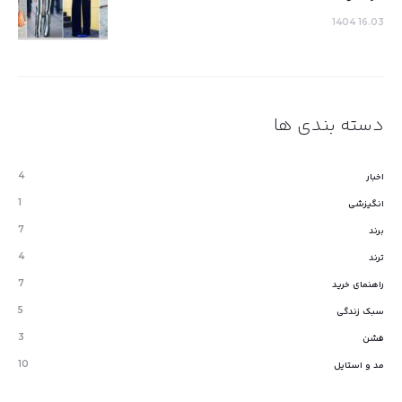
16.03 1404
دسته بندی ها
4
اخبار
1
انگیزشی
7
برند
4
ترند
7
راهنمای خرید
5
سبک زندگی
3
فشن
10
مد و استایل