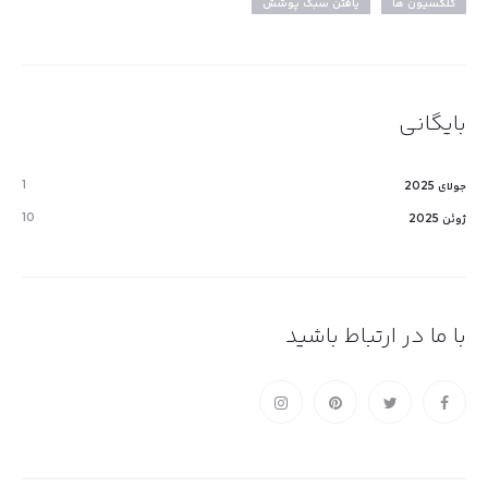
کلکسیون ها
یافتن سبک پوشش
بایگانی
1
جولای 2025
10
ژوئن 2025
با ما در ارتباط باشید