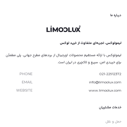
درباره ما
لیمولوکس، تجربه‌ای متفاوت از خرید لوکس
لیمولوکس با ارائه مستقیم محصولات اورجینال از برندهای مطرح جهانی، پلی مطمئن
برای خریدی امن، سریع و لاکچری در ایران است.
PHONE
021-22912372
EMAIL
info@limoolux.com
WEBSITE
www.limoolux.com
خدمات مشتریان
حمل و نقل