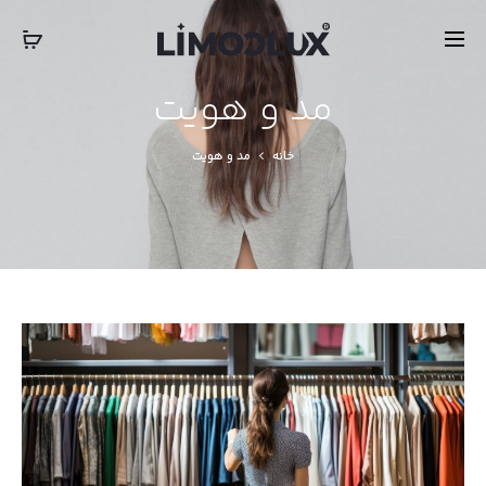
‎‎ ‎ International Express Shipping: 5-7 Business Days
بستن
مد و هویت
خانه
مد و هویت