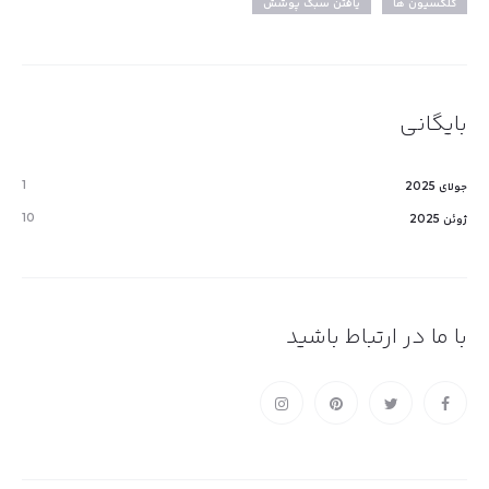
کلکسیون ها
یافتن سبک پوشش
بایگانی
1
جولای 2025
10
ژوئن 2025
با ما در ارتباط باشید