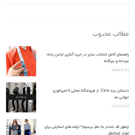
برای:
مطالب محبوب
راهنمای کامل انتخاب سایز در خرید آنلاین لباس زنانه،
مردانه و بچگانه
15.03 1404
داستان برند Zara: از فروشگاه محلی تا امپراتوری
جهانی مد
16.03 1404
چطور قد بلندتر به نظر برسیم؟ ترفندهای استایلی برای
افراد کوتاه‌قد