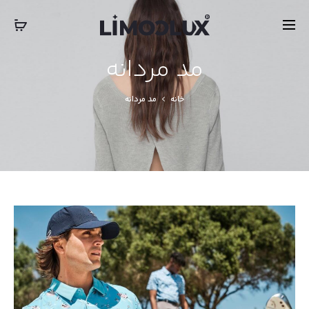
‎‎ ‎ International Express Shipping: 5-7 Business Days
بستن
مد مردانه
خانه
مد مردانه