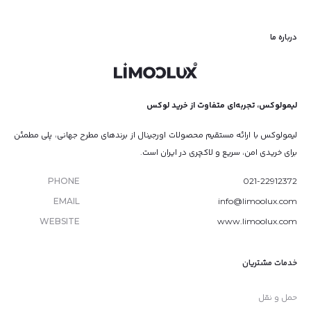
درباره ما
لیمولوکس، تجربه‌ای متفاوت از خرید لوکس
لیمولوکس با ارائه مستقیم محصولات اورجینال از برندهای مطرح جهانی، پلی مطمئن
برای خریدی امن، سریع و لاکچری در ایران است.
PHONE
021-22912372
EMAIL
info@limoolux.com
WEBSITE
www.limoolux.com
خدمات مشتریان
حمل و نقل