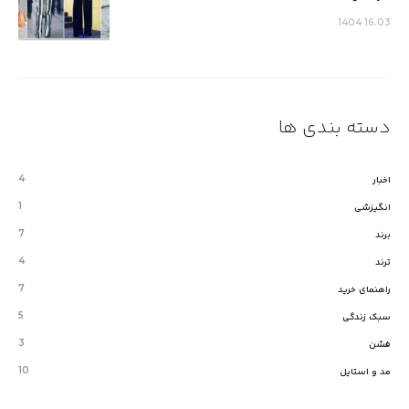
16.03 1404
دسته بندی ها
4
اخبار
1
انگیزشی
7
برند
4
ترند
7
راهنمای خرید
5
سبک زندگی
3
فشن
10
مد و استایل